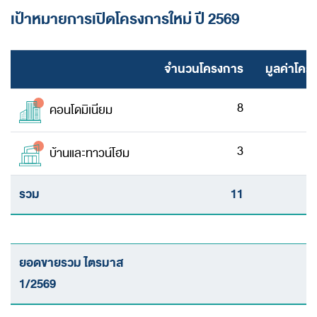
เป้าหมายการเปิดโครงการใหม่ ปี 2569
ห้องข่าว
สอบถามข้อมูล
จำนวนโครงการ
มูลค่าโค
8
คอนโดมิเนียม
3
บ้านและ
ทาวน์โฮม
รวม
11
ยอดขายรวม ไตรมาส
1/2569