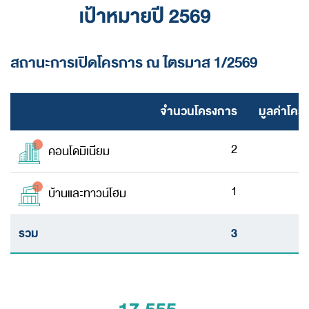
สถานะการเปิดโครการ ณ ไตรมาส 1/2569
จำนวนโครงการ
มูลค่าโค
2
คอนโดมิเนียม
1
บ้านและ
ทาวน์โฮม
รวม
3