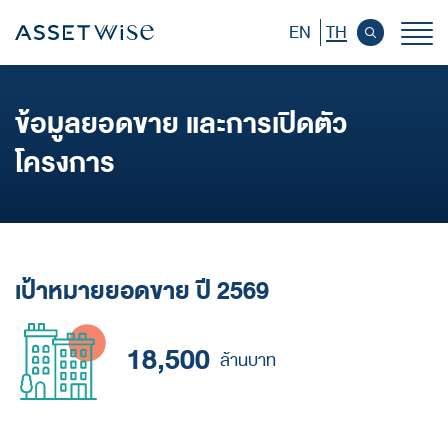
EN
TH
หน้าหลักนักลงทุนสัมพันธ์
ข้อมูลยอดขาย และการเปิดตัว
โครงการ
ข้อมูลบริษัท
ข้อมูลทางการเงิน
ข้อมูลราคาหลักทรัพย์
เป้าหมายยอดขาย ปี 2569
ข้อมูลผู้ถือหุ้น
การกำกับดูแลกิจการ
18,500
ล้านบาท
การพัฒนาอย่างยั่งยืน
เอกสารเผยแพร่