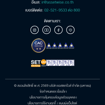
อีเมล:
ir@assetwise.co.th
เบอร์ติดต่อ:
02-521-9533 ต่อ 800
ติดตามเรา:
© สงวนลิขสิทธิ์ พ.ศ. 2569 บริษัท แอสเซทไวส์ จำกัด (มหาชน)
ข้อกำหนดและเงื่อนไข
นโยบายการคุ้มครองข้อมูลส่วนบุคคล
นโยบายการใช้งานคุกกี้
แผนผังเว็บไซต์