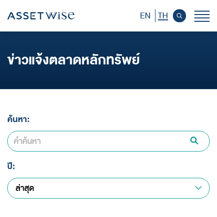
EN
TH
หน้าหลักนักลงทุนสัมพันธ์
ข่าวแจ้งตลาดหลักทรัพย์
ข้อมูลบริษัท
ข้อมูลทางการเงิน
ค้นหา:
ข้อมูลราคาหลักทรัพย์
ข้อมูลผู้ถือหุ้น
การกำกับดูแลกิจการ
ปี:
ล่าสุด
การพัฒนาอย่างยั่งยืน
เอกสารเผยแพร่