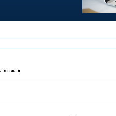
สอบทานแล้ว)