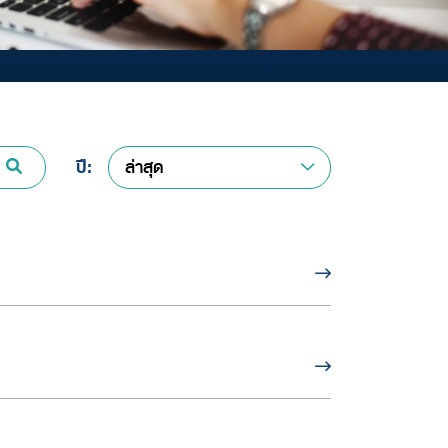
ปี:
ล่าสุด