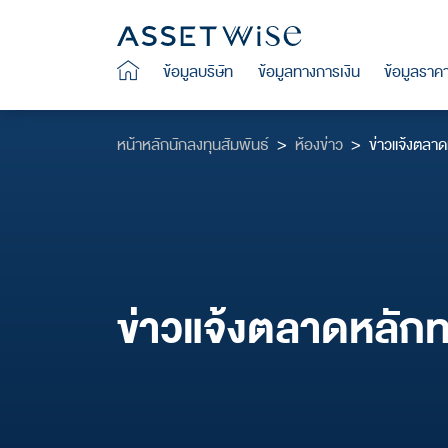
ข้อมูลบริษัท
ข้อมูลทางการเงิน
ข้อมูลราค
หน้าหลักนักลงทุนสัมพันธ์
ห้องข่าว
ข่าวแจ้งตลาด
ข้อมูลบริษัท
ข้อมูลทางการเงิน
ข้อมูลราคาหลักทรัพย์
ข้อมูลผู้ถือหุ้น
การกำกับดูแลกิจการ
เอกสารเผยแพร่
ห้องข่าว
สอบถามข้อมูล
สารจากประธานกร
ข้อมูลสำคัญทางก
ราคาหลักทรัพย์
รายชื่อผู้ถือหุ้น
นโยบายการกำกับ
รายงานประจำปี
ข่าวแจ้งตลาดหลั
ติดต่อนักลงทุนสั
จริยธรรมทางธุร
สารจากประธานเจ้า
นโยบายภาษี
เครื่องคำนวนการ
นโยบายการจ่ายเ
เอกสารนำเสนอแล
ข่าวสารนักลงทุน
สมัครรับข่าวสาร
การต่อต้านการทุ
ข้อมูลทั่วไป
ข้อมูลยอดขาย แ
การประชุมผู้ถือหุ้
Company Snap
การแจ้งข้อร้องเ
ลักษณะการประกอ
งบการเงิน
ข้อมูลสำหรับผู้ถ
ศูนย์รวมเอกสาร
ทำผิด
ข่าวแจ้งตลาดหลักท
โครงสร้างธุรกิจ
อันดับความน่าเชื่
ประวัติบริษัท
ข้อมูลนักวิเคราะห์
บทวิเคราะห์หล
วิสัยทัศน์และพันธ
ติดต่อนักวิเคร
ผังโครงสร้างองค์