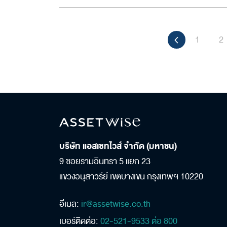
1
2
บริษัท แอสเซทไวส์ จำกัด (มหาชน)
9 ซอยรามอินทรา 5 แยก 23
แขวงอนุสาวรีย์ เขตบางเขน กรุงเทพฯ 10220
อีเมล:
ir@assetwise.co.th
เบอร์ติดต่อ:
02-521-9533 ต่อ 800