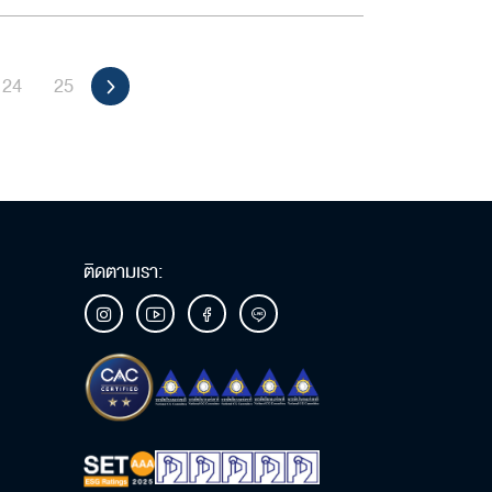
24
25
ติดตามเรา: