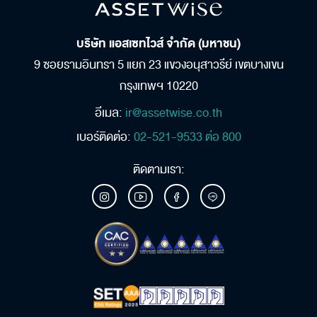
บริษัท แอสเซทไวส์ จำกัด (มหาชน)
9 ซอยรามอินทรา 5 แยก 23
แขวงอนุสาวรีย์ เขตบางเขน
กรุงเทพฯ 10220
อีเมล:
ir@assetwise.co.th
เบอร์ติดต่อ:
02-521-9533 ต่อ 800
ติดตามเรา: