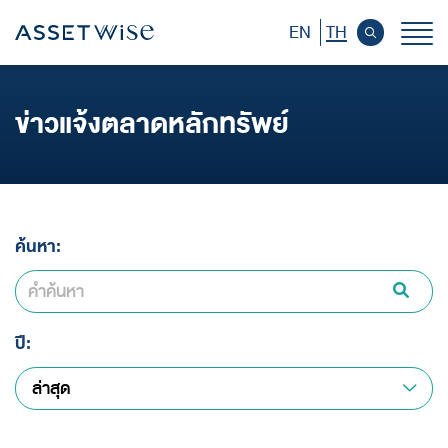
EN
TH
หน้าหลักนักลงทุนสัมพันธ์
ข่าวแจ้งตลาดหลักทรัพย์
ข้อมูลบริษัท
ข้อมูลทางการเงิน
ค้นหา:
ข้อมูลราคาหลักทรัพย์
ข้อมูลผู้ถือหุ้น
การกำกับดูแลกิจการ
ปี:
ล่าสุด
การพัฒนาอย่างยั่งยืน
เอกสารเผยแพร่