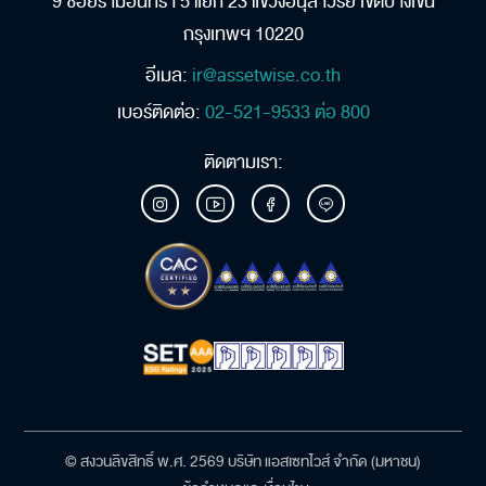
9 ซอยรามอินทรา 5 แยก 23
แขวงอนุสาวรีย์ เขตบางเขน
กรุงเทพฯ 10220
อีเมล:
ir@assetwise.co.th
เบอร์ติดต่อ:
02-521-9533 ต่อ 800
ติดตามเรา:
© สงวนลิขสิทธิ์ พ.ศ. 2569 บริษัท แอสเซทไวส์ จำกัด (มหาชน)