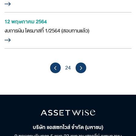
12 พฤษภาคม 2564
งบการเงิน ไตรมาสที่ 1/2564 (สอบทานแล้ว)
24
บริษัท แอสเซทไวส์ จำกัด (มหาชน)