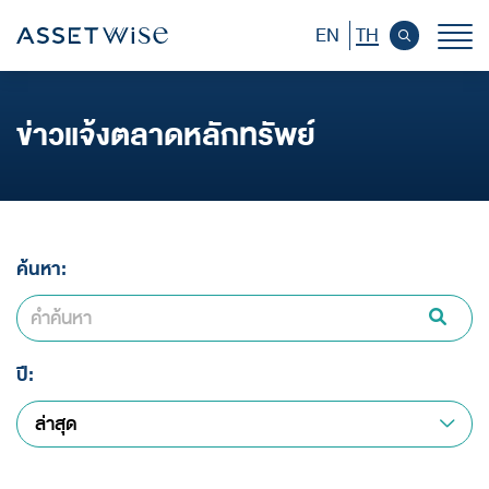
EN
TH
หน้าหลักนักลงทุนสัมพันธ์
ข่าวแจ้งตลาดหลักทรัพย์
ข้อมูลบริษัท
ข้อมูลทางการเงิน
ค้นหา:
ข้อมูลราคาหลักทรัพย์
ข้อมูลผู้ถือหุ้น
การกำกับดูแลกิจการ
ปี:
ล่าสุด
การพัฒนาอย่างยั่งยืน
เอกสารเผยแพร่